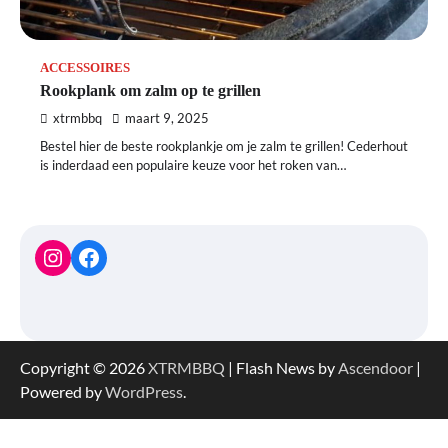
ACCESSOIRES
Rookplank om zalm op te grillen
xtrmbbq
maart 9, 2025
Bestel hier de beste rookplankje om je zalm te grillen! Cederhout
is inderdaad een populaire keuze voor het roken van…
Instagram
Facebook
Copyright © 2026
XTRMBBQ
| Flash News by
Ascendoor
|
Powered by
WordPress
.