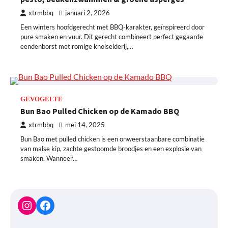
xtrmbbq
januari 2, 2026
Een winters hoofdgerecht met BBQ-karakter, geïnspireerd door
pure smaken en vuur. Dit gerecht combineert perfect gegaarde
eendenborst met romige knolselderij,…
GEVOGELTE
Bun Bao Pulled Chicken op de Kamado BBQ
xtrmbbq
mei 14, 2025
Bun Bao met pulled chicken is een onweerstaanbare combinatie
van malse kip, zachte gestoomde broodjes en een explosie van
smaken. Wanneer…
Instagram
Facebook