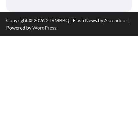
Copyright © 2026
XTRMBBQ
| Flash News by
Ascendoor
|
Powered by
WordPress
.