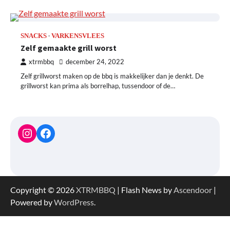
SNACKS
VARKENSVLEES
Zelf gemaakte grill worst
xtrmbbq
december 24, 2022
Zelf grillworst maken op de bbq is makkelijker dan je denkt. De
grillworst kan prima als borrelhap, tussendoor of de…
Instagram
Facebook
Copyright © 2026
XTRMBBQ
| Flash News by
Ascendoor
|
Powered by
WordPress
.