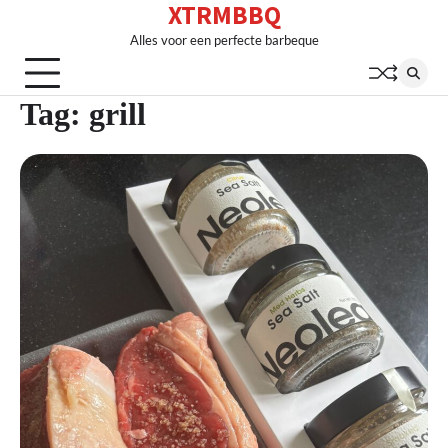
XTRMBBQ
Skip
to
Alles voor een perfecte barbeque
content
Tag:
grill