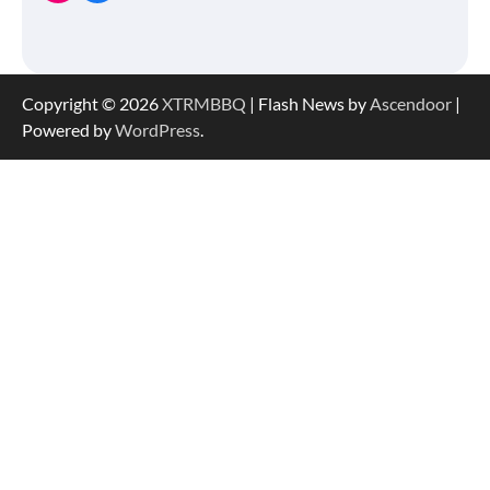
Copyright © 2026
XTRMBBQ
| Flash News by
Ascendoor
|
Powered by
WordPress
.