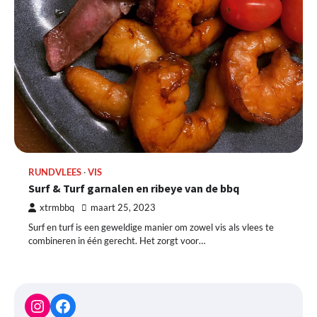
RUNDVLEES
VIS
Surf & Turf garnalen en ribeye van de bbq
xtrmbbq
maart 25, 2023
Surf en turf is een geweldige manier om zowel vis als vlees te
combineren in één gerecht. Het zorgt voor…
Instagram
Facebook