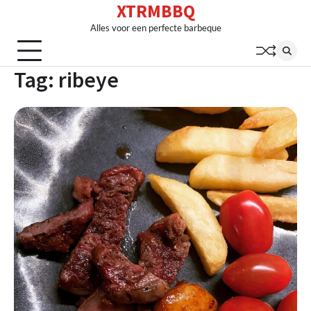
XTRMBBQ
Skip
to
Alles voor een perfecte barbeque
content
Tag:
ribeye