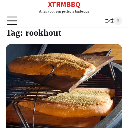
XTRMBBQ
Skip
to
Alles voor een perfecte barbeque
content
Tag:
rookhout