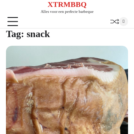
XTRMBBQ
Skip
to
Alles voor een perfecte barbeque
content
Tag:
snack