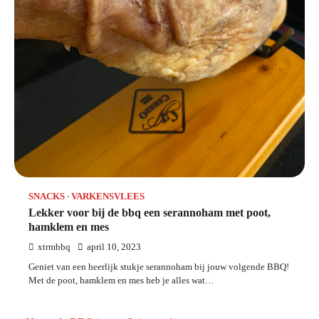
SNACKS
VARKENSVLEES
Lekker voor bij de bbq een serannoham met poot,
hamklem en mes
xtrmbbq
april 10, 2023
Geniet van een heerlijk stukje serannoham bij jouw volgende BBQ!
Met de poot, hamklem en mes heb je alles wat…