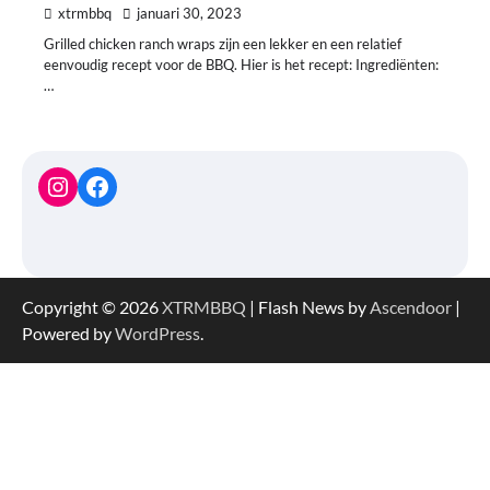
xtrmbbq
januari 30, 2023
Grilled chicken ranch wraps zijn een lekker en een relatief
eenvoudig recept voor de BBQ. Hier is het recept: Ingrediënten:
…
Instagram
Facebook
Copyright © 2026
XTRMBBQ
| Flash News by
Ascendoor
|
Powered by
WordPress
.