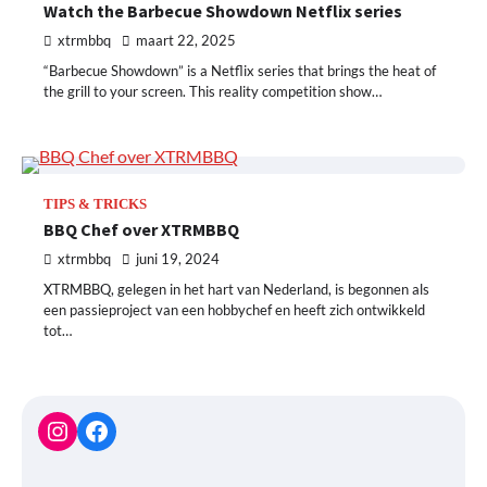
Watch the Barbecue Showdown Netflix series
xtrmbbq
maart 22, 2025
“Barbecue Showdown” is a Netflix series that brings the heat of
the grill to your screen. This reality competition show…
TIPS & TRICKS
BBQ Chef over XTRMBBQ
xtrmbbq
juni 19, 2024
XTRMBBQ, gelegen in het hart van Nederland, is begonnen als
een passieproject van een hobbychef en heeft zich ontwikkeld
tot…
Instagram
Facebook