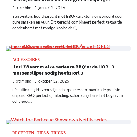
xtrmbbq
januari 2, 2026
Een winters hoofdgerecht met BBQ-karakter, geïnspireerd door
pure smaken en vuur. Dit gerecht combineert perfect gegaarde
eendenborst met romige knolselderij,…
ACCESSOIRES
Horl 3Waarom elke serieuze BBQ’er de HORL 3
messenslijper nodig heeftHorl 3
xtrmbbq
oktober 12, 2025
(De ultieme gids voor vlijmscherpe messen, maximale precisie
en pure BBQ-perfectie) Inleiding: scherp snijden is het begin van
écht goed…
RECEPTEN
TIPS & TRICKS