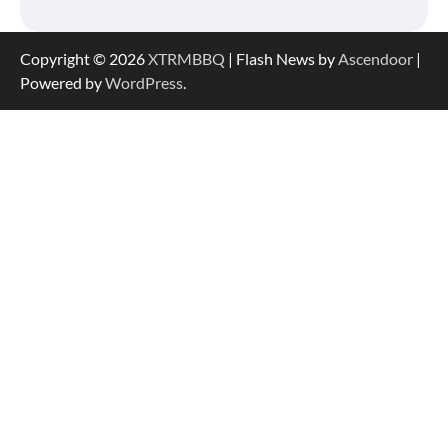
Copyright © 2026
XTRMBBQ
| Flash News by
Ascendoor
|
Powered by
WordPress
.