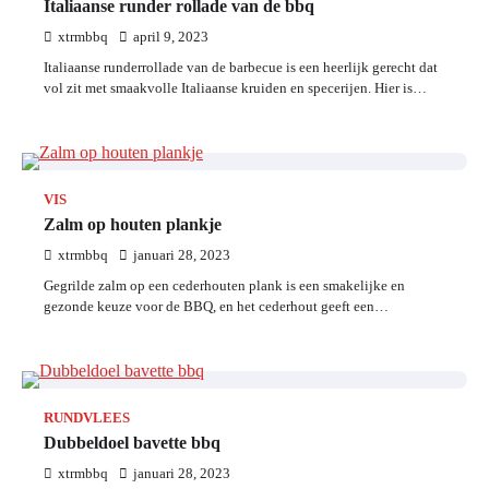
Italiaanse runder rollade van de bbq
xtrmbbq
april 9, 2023
Italiaanse runderrollade van de barbecue is een heerlijk gerecht dat
vol zit met smaakvolle Italiaanse kruiden en specerijen. Hier is…
VIS
Zalm op houten plankje
xtrmbbq
januari 28, 2023
Gegrilde zalm op een cederhouten plank is een smakelijke en
gezonde keuze voor de BBQ, en het cederhout geeft een…
RUNDVLEES
Dubbeldoel bavette bbq
xtrmbbq
januari 28, 2023