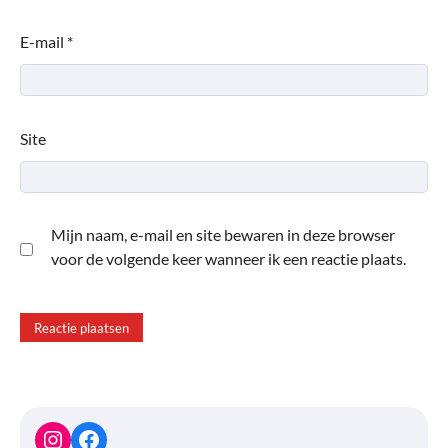
E-mail
*
Site
Mijn naam, e-mail en site bewaren in deze browser
voor de volgende keer wanneer ik een reactie plaats.
Instagram
Facebook