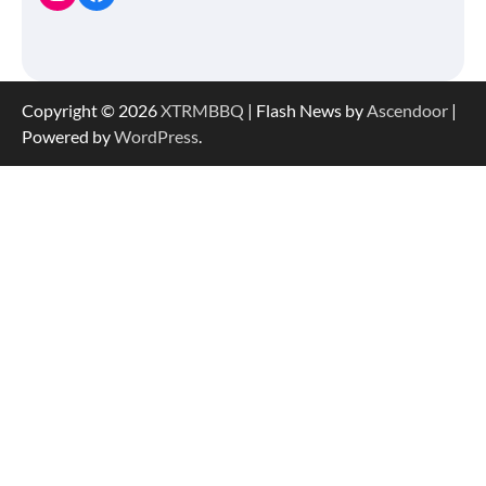
Copyright © 2026
XTRMBBQ
| Flash News by
Ascendoor
|
Powered by
WordPress
.