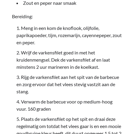
Zout en peper naar smaak
Bereiding:
Meng in een kom de knoflook, olijfolie,
paprikapoeder, tijm, rozemarijn, cayennepeper, zout
en peper.
Wrijf de varkensfilet goed in met het
kruidenmengsel. Dek de varkensfilet af en laat
minstens 2 uur marineren in de koelkast.
Rijg de varkensfilet aan het spit van de barbecue
en zorg ervoor dat het vlees stevig vastzit aan de
stang.
Verwarm de barbecue voor op medium-hoog
vuur. 160 graden
Plaats de varkensfilet op het spit en draai deze
regelmatig om totdat het vlees gaar is en een mooie
goudbruine kleur heeft, dit duurt ongeveer 1,5 tot 2